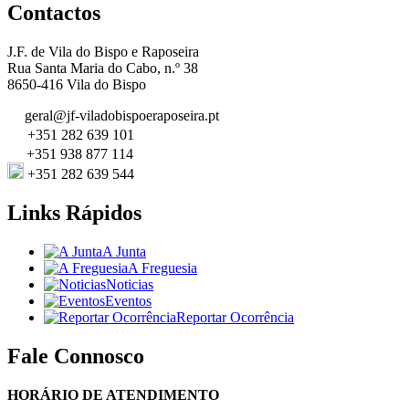
Contactos
J.F. de Vila do Bispo e Raposeira
Rua Santa Maria do Cabo, n.º 38
8650-416 Vila do Bispo
geral@jf-viladobispoeraposeira.pt
+351 282 639 101
+351 938 877 114
+351 282 639 544
Links Rápidos
A Junta
A Freguesia
Noticias
Eventos
Reportar Ocorrência
Fale Connosco
HORÁRIO DE ATENDIMENTO