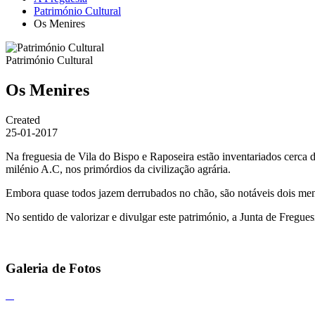
Património Cultural
Os Menires
Património Cultural
Os Menires
Created
25-01-2017
Na freguesia de Vila do Bispo e Raposeira estão inventariados cerca d
milénio A.C, nos primórdios da civilização agrária.
Embora quase todos jazem derrubados no chão, são notáveis dois meni
No sentido de valorizar e divulgar este património, a Junta de Fregu
Galeria de Fotos