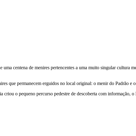
e uma centena de menires pertencentes a uma muito singular cultura mega
res que permanecem erguidos no local original: o menir do Padrão e o
esia criou o pequeno percurso pedestre de descoberta com informação, o