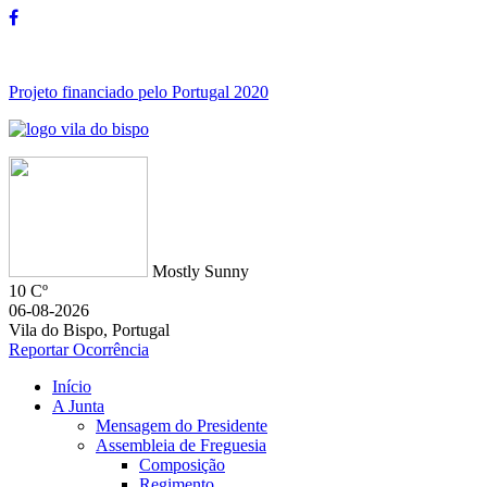
Projeto financiado pelo Portugal 2020
Mostly Sunny
10 Cº
06-08-2026
Vila do Bispo, Portugal
Reportar Ocorrência
Início
A Junta
Mensagem do Presidente
Assembleia de Freguesia
Composição
Regimento