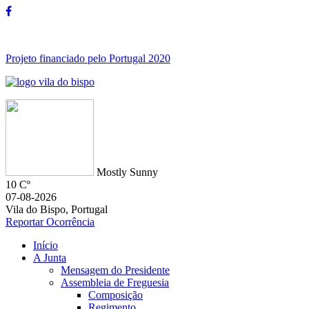
Projeto financiado pelo Portugal 2020
Mostly Sunny
10 Cº
07-08-2026
Vila do Bispo, Portugal
Reportar Ocorrência
Início
A Junta
Mensagem do Presidente
Assembleia de Freguesia
Composição
Regimento