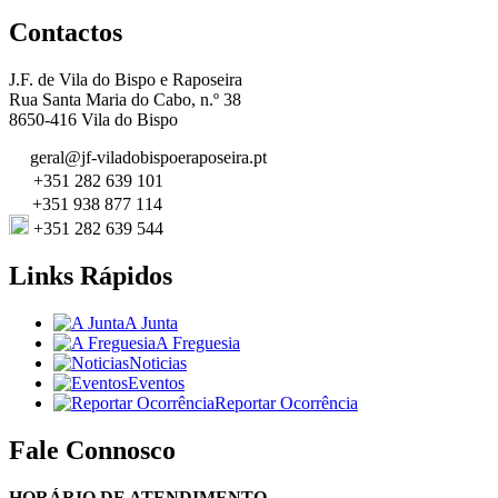
Contactos
J.F. de Vila do Bispo e Raposeira
Rua Santa Maria do Cabo, n.º 38
8650-416 Vila do Bispo
geral@jf-viladobispoeraposeira.pt
+351 282 639 101
+351 938 877 114
+351 282 639 544
Links Rápidos
A Junta
A Freguesia
Noticias
Eventos
Reportar Ocorrência
Fale Connosco
HORÁRIO DE ATENDIMENTO