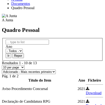
Documentos
Quadro Pessoal
A Junta
Quadro Pessoal
Ano
Ir
Repor
Resultados 1 - 10 de 13
Pág. 1 de 2
Título do Item
Ano
Ficheiro
Aviso Procedimento Concursal
2021
Download
Declaração de Candidatura RPG
2021