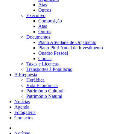
Atas
Outros
Executivo
Composição
Atas
Outros
Documentos
Plano Atividade de Orçamento
Plano Pluri Anual de Investimento
Quadro Pessoal
Contas
Taxas e Licenças
Transportes à População
A Freguesia
Heráldica
Vida Económica
Património Cultural
Património Natural
Notícias
Agenda
Fotogaleria
Contactos
Notícias