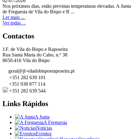
02-07-2026
Nos próximos dias, estão previstas temperaturas elevadas. A Junta
de Freguesia de Vila do Bispo e R ...
Ler mais ...
Ver todas . .
Contactos
J.F. de Vila do Bispo e Raposeira
Rua Santa Maria do Cabo, n.º 38
8650-416 Vila do Bispo
geral@jf-viladobispoeraposeira.pt
+351 282 639 101
+351 938 877 114
+351 282 639 544
Links Rápidos
A Junta
A Freguesia
Noticias
Eventos