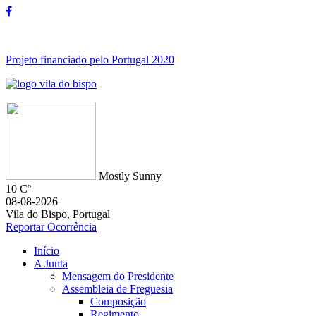
Projeto financiado pelo Portugal 2020
Mostly Sunny
10 Cº
08-08-2026
Vila do Bispo, Portugal
Reportar Ocorrência
Início
A Junta
Mensagem do Presidente
Assembleia de Freguesia
Composição
Regimento