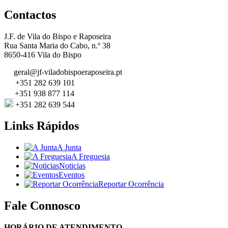
Contactos
J.F. de Vila do Bispo e Raposeira
Rua Santa Maria do Cabo, n.º 38
8650-416 Vila do Bispo
geral@jf-viladobispoeraposeira.pt
+351 282 639 101
+351 938 877 114
+351 282 639 544
Links Rápidos
A Junta
A Freguesia
Noticias
Eventos
Reportar Ocorrência
Fale Connosco
HORÁRIO DE ATENDIMENTO