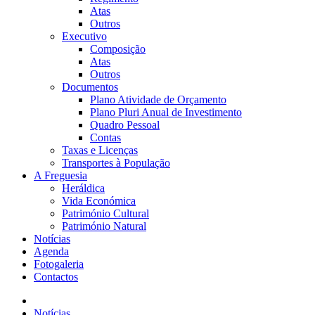
Atas
Outros
Executivo
Composição
Atas
Outros
Documentos
Plano Atividade de Orçamento
Plano Pluri Anual de Investimento
Quadro Pessoal
Contas
Taxas e Licenças
Transportes à População
A Freguesia
Heráldica
Vida Económica
Património Cultural
Património Natural
Notícias
Agenda
Fotogaleria
Contactos
Notícias