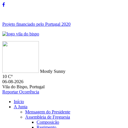
Projeto financiado pelo Portugal 2020
Mostly Sunny
10 Cº
06-08-2026
Vila do Bispo, Portugal
Reportar Ocorrência
Início
A Junta
Mensagem do Presidente
Assembleia de Freguesia
Composição
Regimento