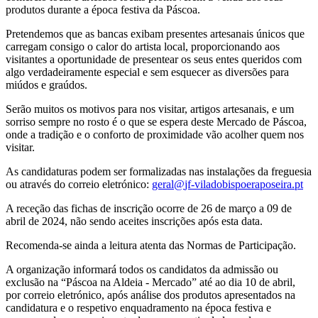
produtos durante a época festiva da Páscoa.
Pretendemos que as bancas exibam presentes artesanais únicos que
carregam consigo o calor do artista local, proporcionando aos
visitantes a oportunidade de presentear os seus entes queridos com
algo verdadeiramente especial e sem esquecer as diversões para
miúdos e graúdos.
Serão muitos os motivos para nos visitar, artigos artesanais, e um
sorriso sempre no rosto é o que se espera deste Mercado de Páscoa,
onde a tradição e o conforto de proximidade vão acolher quem nos
visitar.
As candidaturas podem ser formalizadas nas instalações da freguesia
ou através do correio eletrónico:
A receção das fichas de inscrição ocorre de 26 de março a 09 de
abril de 2024, não sendo aceites inscrições após esta data.
Recomenda-se ainda a leitura atenta das Normas de Participação.
A organização informará todos os candidatos da admissão ou
exclusão na “Páscoa na Aldeia - Mercado” até ao dia 10 de abril,
por correio eletrónico, após análise dos produtos apresentados na
candidatura e o respetivo enquadramento na época festiva e